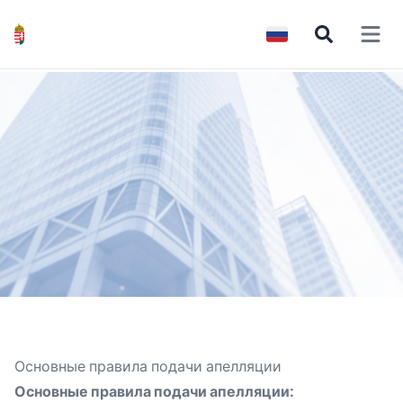
Open 
Основные правила подачи апелляции
Основные правила подачи апелляции: