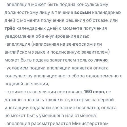
· апелляция может быть подана консульскому
должностному лицу в течение
восьми
календарных
дней с момента получения решения об отказе, или
трёх
календарных дней с момента получения
уведомления об аннулирования визы;
· апелляция (написанная на венгерском или
английском языке и подписанную заявителем)
может быть подана заявителем только
лично
;
· условием подачи апелляции является оплата
консульству апелляционного сбора одновременно с
подачей апелляции;
· стоимость апелляции составляет
160 евро
, ее
должны оплатить также и те, которые на первой
инстанции подавали заявление бесплатно; оплата
не может быть уменьшена или отменена;
· апелляция рассматривается Министерством