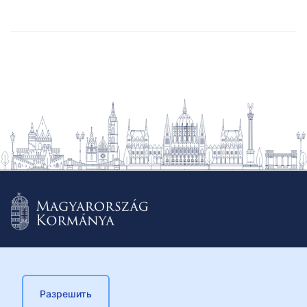
Разрешить
© 2026 Külügyminisztérium