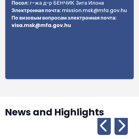
Посол:
г-жа д-р БЕНЧИК Зита Илона
Электронная почта:
mission.msk@mfa.gov.hu
По визовым вопросам электронная почта:
visa.msk@mfa.gov.hu
News and Highlights