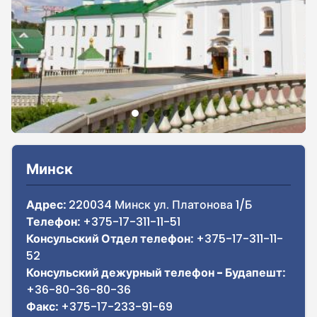
Sidebar
Минск
Адрес:
220034 Минск ул. Платонова 1/Б
Телефон:
+375-17-311-11-51
Консульский Отдел телефон:
+375-17-311-11-
52
Консульский дежурный телефон - Будапешт:
+36-80-36-80-36
Факс:
+375-17-233-91-69